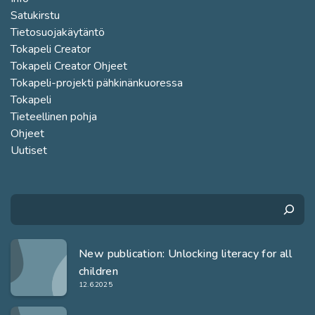
Satukirstu
Tietosuojakäytäntö
Tokapeli Creator
Tokapeli Creator Ohjeet
Tokapeli-projekti pähkinänkuoressa
Tokapeli
Tieteellinen pohja
Ohjeet
Uutiset
Search
New publication: Unlocking literacy for all
children
12.6.2025