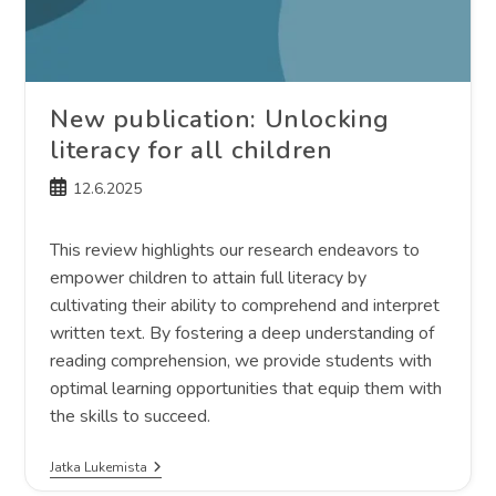
New publication: Unlocking
literacy for all children
Artikkeli
12.6.2025
julkaistu:
This review highlights our research endeavors to
empower children to attain full literacy by
cultivating their ability to comprehend and interpret
written text. By fostering a deep understanding of
reading comprehension, we provide students with
optimal learning opportunities that equip them with
the skills to succeed.
New
Jatka Lukemista
Publication: